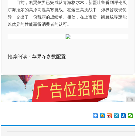
目前，凯翼炫界已完成从青海格尔木，新疆吐鲁番到呼伦贝
尔海拉尔的高原高温高寒挑战。在这三高挑战中，炫界皆表现优
异，交出了一份靓丽的成绩单。相信，在上市后，凯翼炫界定能
以优异的性能赢得消费者的认可。
推荐阅读：
苹果7p参数配置
广告