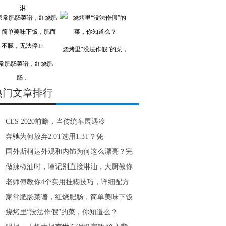
淋
烧烤里“没法作假”的菜，
常肥肠菜谱，红烧肥
肠，
热门文章排行
CES 2020前瞻，当传统车展遇冷
奔驰为何放弃2.0T选用1.3T？凭
国外斯柯达外观和内饰为何这么漂亮？完
做辣椒油时，谨记别直接淋油，大厨教你
老师傅教你4个实用挂糊技巧，详细配方
家常肥肠菜谱，红烧肥肠，简单美味下饭
烧烤里“没法作假”的菜，你知道么？