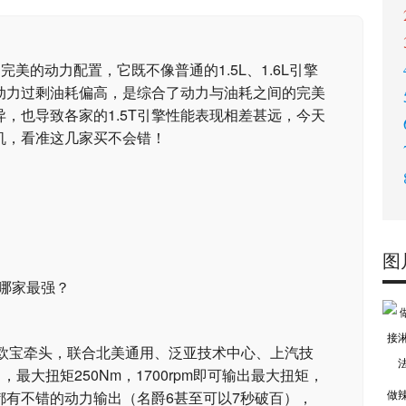
常完美的动力配置，它既不像普通的1.5L、1.6L引擎
样动力过剩油耗偏高，是综合了动力与油耗之间的完美
，也导致各家的1.5T引擎性能表现相差甚远，今天
动机，看准这几家买不会错！
图
动机，由欧宝牵头，联合北美通用、泛亚技术中心、上汽技
，最大扭矩250Nm，1700rpm即可输出最大扭矩，
都有不错的动力输出（名爵6甚至可以7秒破百），
做