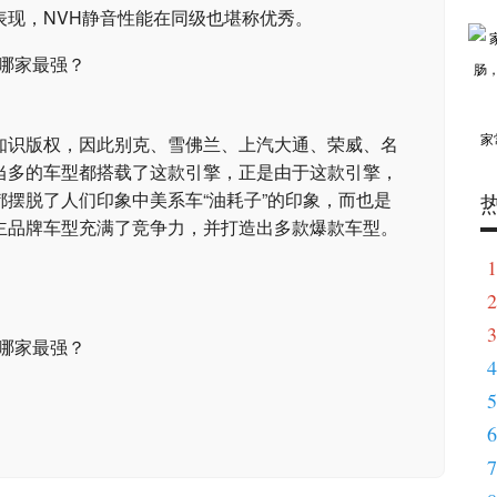
表现，NVH静音性能在同级也堪称优秀。
知识版权，因此别克、雪佛兰、上汽大通、荣威、名
家
当多的车型都搭载了这款引擎，正是由于这款引擎，
摆脱了人们印象中美系车“油耗子”的印象，而也是
主品牌车型充满了竞争力，并打造出多款爆款车型。
1
2
3
4
5
6
7