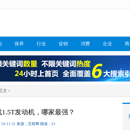
购
保养
行业
促销
消费
企业
商
正文 >
1.5T发动机，哪家最强？
 10:11:31
来源：互联网
阅读：21