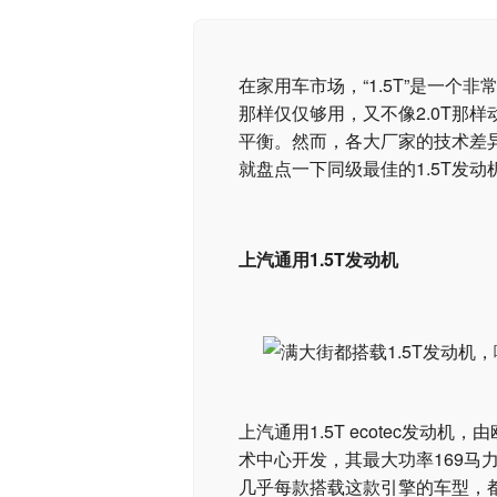
在家用车市场，“1.5T”是一个非
那样仅仅够用，又不像2.0T那
平衡。然而，各大厂家的技术差异
就盘点一下同级最佳的1.5T发
上汽通用1.5T发动机
上汽通用1.5T ecotec发
术中心开发，其最大功率169马力
几乎每款搭载这款引擎的车型，