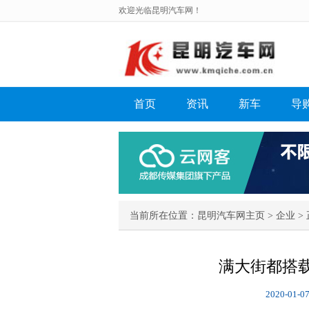
欢迎光临昆明汽车网！
首页
资讯
新车
导
当前所在位置：
昆明汽车网主页
>
企业
> 
满大街都搭载
2020-01-07