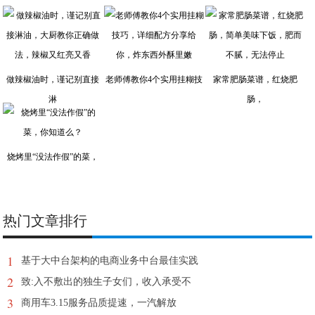
做辣椒油时，谨记别直接
老师傅教你4个实用挂糊技
家常肥肠菜谱，红烧肥
淋
肠，
烧烤里“没法作假”的菜，
热门文章排行
1
基于大中台架构的电商业务中台最佳实践
2
致:入不敷出的独生子女们，收入承受不
3
商用车3.15服务品质提速，一汽解放