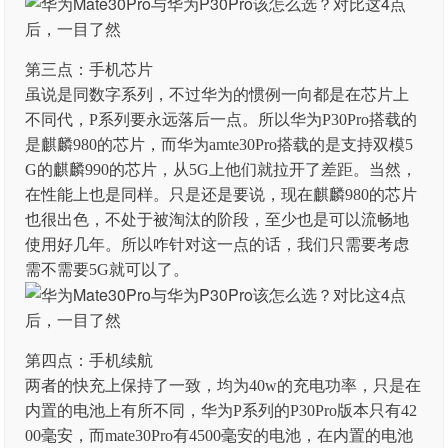
第三点：手机芯片
虽说是同数字系列，不过华为的惯例一向都是在芯片上
不同代，P系列要永远落后一点。所以华为P30Pro搭载的
是麒麟980的芯片，而华为amte30Pro搭载的是支持双模5
G的麒麟990的芯片，从5G上他们就拉开了差距。当然，
在性能上也是同样。只是还是要说，现在麒麟980的芯片
也很出色，不处于被淘汰的阶段，至少也是可以流畅地
使用好几年。所以咋针对这一点的话，我们只需要考虑
需不需要5G就可以了。
第四点：手机续航
两者的快充上保持了一致，均为40w的充电功率，只是在
内置的电池上有所不同，华为P系列的P30Pro版本只有42
00毫安，而mate30Pro有4500毫安的电池，在内置的电池