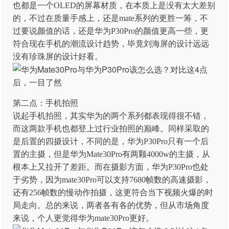
也都是一个OLED的屏幕材质，在本质上是没有太大差别
的，不过在质量手感上，还是mate系列的更胜一筹，不
过要说颜值的话，还是华为P30Pro的颜值更高一些，更
符合现在手机的潮流设计趋势，毕竟刘海屏的设计远远
没有珍珠屏的设计好看。
第二点：手机拍照
说起手机拍照，其实华为的两个系列都表现得很不错，
而这两款手机也都登上过行业拍照的巅峰。同样采取的
是后置的四摄设计，不同的是，华为P30Pro只有一个后
置的主摄，但是华为Mate30Pro有两颗4000w的主摄，从
根本上又拉开了差距。而在摄影方面，华为P30Pro也处
于劣势，因为mate30Pro可以支持7680帧数的高速摄影，
还有256帧数的慢动作拍摄，这更符合当下视频火爆的时
局走向。总的来说，两者各有各的优势，但从市场角度
来说，个人更觉得华为mate30Pro更好。