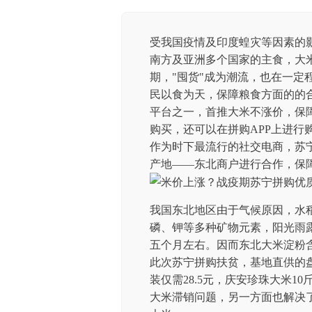
受我国疫情及印度蝗灾等因素的
南方及亚洲多个国家的主食，大
期，"囤货"成为潮流，也在一定
民以食为天，保障粮食方面的的
平台之一，首推大米不涨价，保障
购买，还可以在拼购APP上进行
作为时下最流行的社交电商，苏
产地——东北商户进行合作，保
我国东北地区由于气候原因，水
磷、钾等多种矿物元素，阳光雨
五个月左右。因而东北大米淀粉
此次苏宁拼购扶贫，基地直供的盘锦
装仅需28.5元，庆安珍珠大米1
大米滞销问题，另一方面也解决