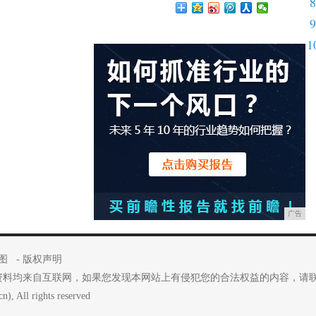
8
9
1
广告
图
-
版权声明
资料均来自互联网，如果您发现本网站上有侵犯您的合法权益的内容，请
), All rights reserved