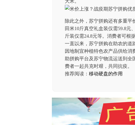
大米。
除此之外，苏宁拼购还有多重平
田米10斤真空礼盒装仅需59.8元
斤装仅需24.8元等。消费者可根
一直以来，苏宁拼购在助农的道
因地制宜种植特色农产品供给消
助拼购平台及苏宁物流运送到全
费者一起共克时艰，共同抗疫。
推荐阅读：
移动硬盘的作用