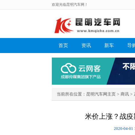
欢迎光临昆明汽车网！
首页
资讯
新车
导
当前所在位置：
昆明汽车网主页
>
商讯
> 
米价上涨？战疫
2020-04-01 