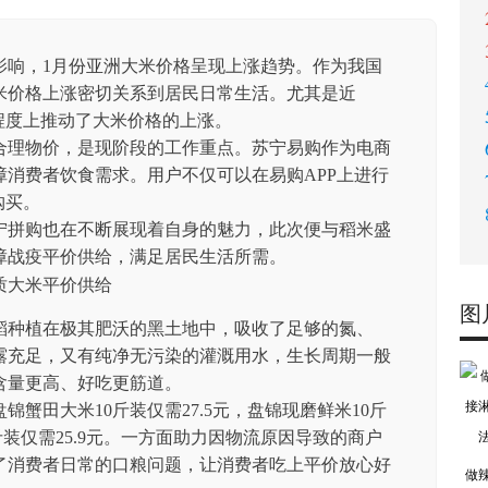
影响，1月份亚洲大米价格呈现上涨趋势。作为我国
米价格上涨密切关系到居民日常生活。尤其是近
程度上推动了大米价格的上涨。
合理物价，是现阶段的工作重点。苏宁易购作为电商
消费者饮食需求。用户不仅可以在易购APP上进行
购买。
宁拼购也在不断展现着自身的魅力，此次便与稻米盛
障战疫平价供给，满足居民生活所需。
图
稻种植在极其肥沃的黑土地中，吸收了足够的氮、
露充足，又有纯净无污染的灌溉用水，生长周期一般
含量更高、好吃更筋道。
蟹田大米10斤装仅需27.5元，盘锦现磨鲜米10斤
0斤装仅需25.9元。一方面助力因物流原因导致的商户
了消费者日常的口粮问题，让消费者吃上平价放心好
做