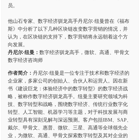
员。
他山石专家、数字经济驯龙高手丹尼尔·纽曼曾在《福布
斯》中分析了以下几种区块链改变数字营销的情况，并
认为，在区块链的支持下，数字营销将永远朝着这个方
向发展。
丹尼尔·纽曼：
数字经济驯龙高手，微软、高通、甲骨文
数字经济咨询师
作者简介：
丹尼尔·纽曼是一位专注于技术和数字经济的
企业家，多家公司的创始人、合伙人和运营人。因在新
书《建设巨龙：体验经济中的数字转型》的数字经济战
略，被称作数字经济驯龙高手。纽曼主要研究领域为科
技、数字转型和战略，围绕数字经济、传统行业数字化
转型、人工智能、机器学习等主题，对于科技发展与商
业转型具有深刻见解与深远预测。客户包括IBM、SAP、
戴尔、甲骨文、惠普、微软、三星、高通等全球领先企
业，为微软、高通、甲骨文探索数字转型及其对企业的