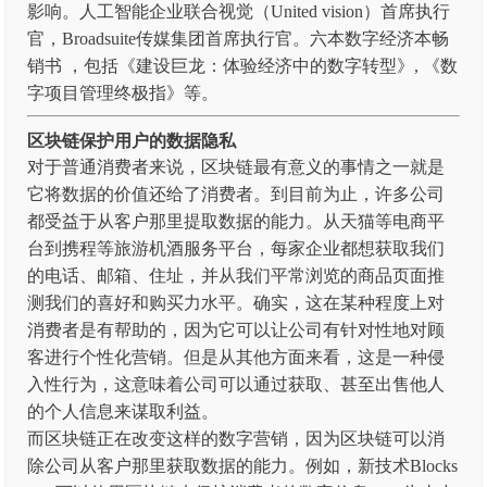
影响。人工智能企业联合视觉（United vision）首席执行
官，Broadsuite传媒集团首席执行官。六本数字经济本畅
销书 ，包括《建设巨龙：体验经济中的数字转型》, 《数
字项目管理终极指》等。
区块链保护用户的数据隐私
对于普通消费者来说，区块链最有意义的事情之一就是
它将数据的价值还给了消费者。到目前为止，许多公司
都受益于从客户那里提取数据的能力。从天猫等电商平
台到携程等旅游机酒服务平台，每家企业都想获取我们
的电话、邮箱、住址，并从我们平常浏览的商品页面推
测我们的喜好和购买力水平。确实，这在某种程度上对
消费者是有帮助的，因为它可以让公司有针对性地对顾
客进行个性化营销。但是从其他方面来看，这是一种侵
入性行为，这意味着公司可以通过获取、甚至出售他人
的个人信息来谋取利益。
而区块链正在改变这样的数字营销，因为区块链可以消
除公司从客户那里获取数据的能力。例如，新技术Blocks