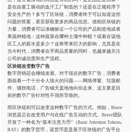
是在由童工驱动的血汗工厂制造的？还是在正规程序下
安全生产的？多亏了区块链，消费者终于可以知道这些
问题的答案，甚至获取更多的商品信息。借助区块链的
力量，消费者可以准确验证一个公司的产品制造地或者
果蔬种植地：这种蔬菜在哪种土壤中种植？或着在该地
区工人的薪水是多少？这将带来巨大的影响，尤其是在
当今时代，消费者在乎商品质量的同时，也越来越关注
公司的诚信度和生产流程。
区块链改变数字广告
数字营销还会继续发展。对于现在的数字广告，消费者
面临着一个十分令人恼火的问题——网络弹窗、垃圾邮
件、骚扰电话，广告铺天盖地地向你走来。这主要是目
前的数字广告针对性不强所导致的。
而区块链则可以改变这种数字广告的方式。例如，Brave
浏览器正在改变用户与在线广告互动的方式。Brave团队
开发了一种名为“基本注意力币”（Basic Attention Tokens,
BAT）的数字货币，该货币是是基于区块链的广告平台