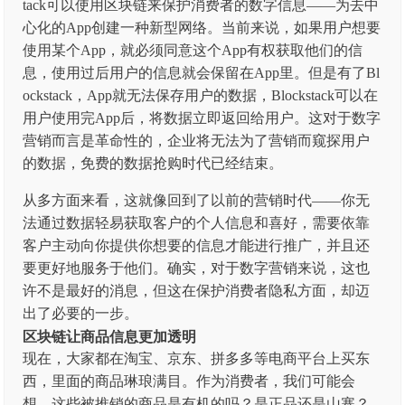
tack可以使用区块链来保护消费者的数字信息——为去中
心化的App创建一种新型网络。当前来说，如果用户想要
使用某个App，就必须同意这个App有权获取他们的信
息，使用过后用户的信息就会保留在App里。但是有了Bl
ockstack，App就无法保存用户的数据，Blockstack可以在
用户使用完App后，将数据立即返回给用户。这对于数字
营销而言是革命性的，企业将无法为了营销而窥探用户
的数据，免费的数据抢购时代已经结束。
从多方面来看，这就像回到了以前的营销时代——你无
法通过数据轻易获取客户的个人信息和喜好，需要依靠
客户主动向你提供你想要的信息才能进行推广，并且还
要更好地服务于他们。确实，对于数字营销来说，这也
许不是最好的消息，但这在保护消费者隐私方面，却迈
出了必要的一步。
区块链让商品信息更加透明
现在，大家都在淘宝、京东、拼多多等电商平台上买东
西，里面的商品琳琅满目。作为消费者，我们可能会
想，这些被推销的商品是有机的吗？是正品还是山寨？