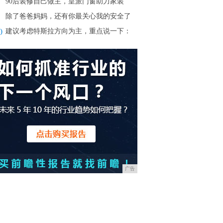
90后装修自己做主，皇派门窗助力家装
除了爸爸妈妈，还有你最关心我的安全了
0
建议考虑特斯拉方向为主，重点说一下：
广告