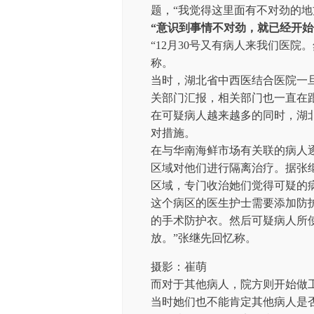
题，“我觉得这里面有不对劲的地
“意识到事情不对劲，就已经开始
“12月30号又有病人来我们医
称。
当时，湖北省中西医结合医院一
关部门汇报，相关部门也一直在
在可疑病人越来越多的同时，湖
对措施。
在与华南海鲜市场有关联的病人
区域对他们进行隔离治疗。据张
区域，专门收治她们觉得可疑的
这个病区的医生护士需要添加防护
的手术防护衣。然后可疑病人所
放。”张继先回忆称。
摄影：崔萌
而对于其他病人，院方则开始做
当时她们也不能肯定其他病人是