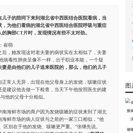
老人在儿子的陪同下来到湖北省中西医结合医院看病，当
状，为他们看病的湖北省中西医结合医院呼吸与重症
人的胸部CT片时，发现情况有些不太对劲。
：崔萌
之后，她发现这对老夫妻的病状实在太相似了，夫妻
其他病毒性肺炎呈像不一样，出于职业本能，一个疑
夫妻是由他们的儿子送来医院的，那么，他们的儿子
与正常人无异，出现在他父母身上的发烧，咳嗽症状
图
还是建议他去做一下检查，当天下午他按照医生的建
现与他的父母十分相似。
华南海鲜市场的商户因为发烧咳嗽的症状来到了湖北
南海鲜市场的病人症状与之前的一家三口相似，“他
。区别在于他的发烧、咳嗽更严重。”张继先说。
做