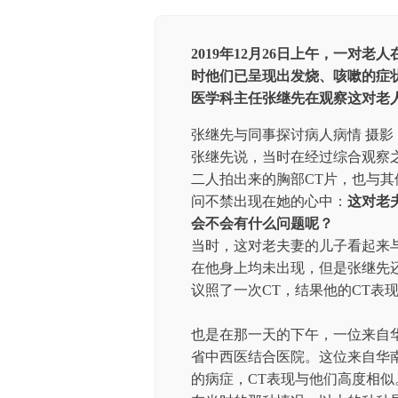
2019年12月26日上午，一对
时他们已呈现出发烧、咳嗽的症
医学科主任张继先在观察这对老
张继先与同事探讨病人病情 摄影
张继先说，当时在经过综合观察
二人拍出来的胸部CT片，也与
问不禁出现在她的心中：
这对老
会不会有什么问题呢？
当时，这对老夫妻的儿子看起来
在他身上均未出现，但是张继先
议照了一次CT，结果他的CT表
也是在那一天的下午，一位来自
省中西医结合医院。这位来自华
的病症，CT表现与他们高度相似