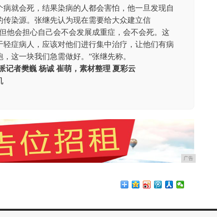
个病就会死，结果染病的人都会害怕，他一旦发现自
的传染源。张继先认为现在需要给大众建立信
症但他会担心自己会不会发展成重症，会不会死。这
于轻症病人，应该对他们进行集中治疗，让他们有病
跑，这一块我们急需做好。”张继先称。
派记者樊巍 杨诚 崔萌，素材整理 夏彩云
机
广告