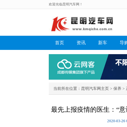
欢迎光临昆明汽车网！
首页
资讯
新车
导
当前所在位置：
昆明汽车网主页
>
保养
> 
最先上报疫情的医生：“意
2020-03-26 