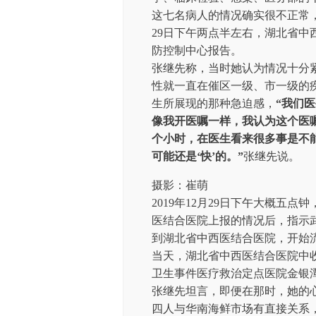
这七名病人的情况确实很不正常
29日下午两点半左右，湖北省
防控制中心报告。
张继先称，当时她认为情况十分
性就一直在催区一级、市一级的
生所展现的那种急迫感，
“我们
像我开医嘱一样，我认为这个医
个小时，在医生看来很多事是不
可能还是‘快’的。”
张继先说。
摄影：崔萌
2019年12月29日下午大概五
医结合医院上报的情况后，指示
到湖北省中西医结合医院，开始
当天，湖北省中西医结合医院中
卫生事件医疗救治定点医院金银
张继先坦言，即便在那时，她的
四人与华南海鲜市场有直接关系