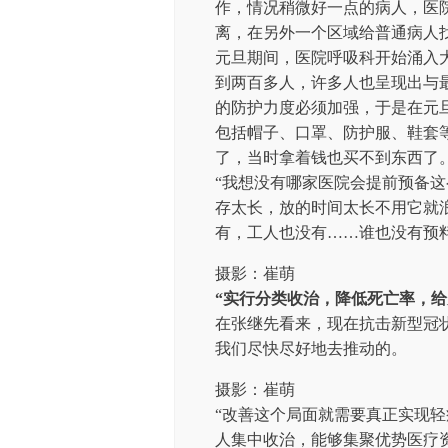
作，情况稍微好一点的病人，医
离，在另外一个区域给普通病人
元旦期间，医院呼吸科开始涌入
到两百多人，许多人也呈现出与
的防护力度必须加强，于是在元
包括帽子、口罩、防护服、鞋套
了，当时拿着钱也买不到东西了
“我想没有哪家医院会提前预备
存太长，放的时间太长不用它就
有，工人也没有……谁也没有预
摄影：崔萌
“实行分类收治，降低死亡率，给
在张继先看来，现在抗击新型冠
我们尽快尽好地去推动的。
摄影：崔萌
“改善这个局面就需要真正实现轻
人集中收治，能够集聚优势医疗