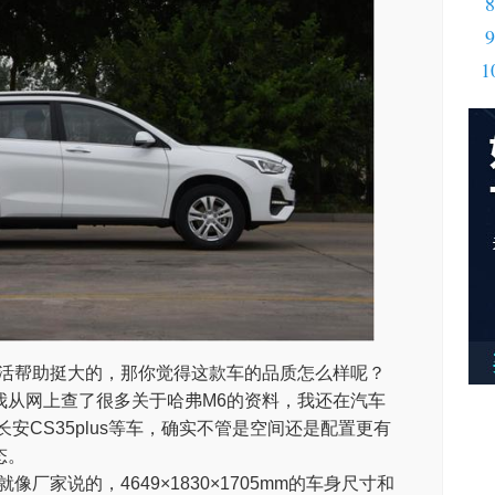
8
9
1
生活帮助挺大的，那你觉得这款车的品质怎么样呢？
我从网上查了很多关于哈弗M6的资料，我还在汽车
安CS35plus等车，确实不管是空间还是配置更有
态。
厂家说的，4649×1830×1705mm的车身尺寸和