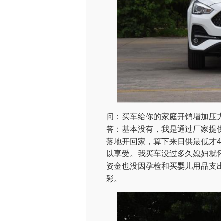
问：买车给你的家庭开销增加压
答：基本没有，我是通过厂家提供的
落地开回家，算下来日供最低才
以享受。我买车没过多久媳妇就
资金也没因孕检和买婴儿用品支
彩。