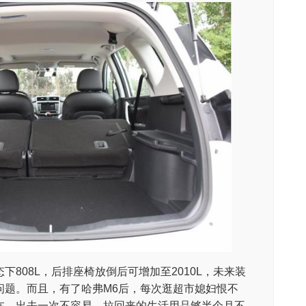
808L，后排座椅放倒后可增加至2010L，未来装
问题。而且，有了哈弗M6后，每次逛超市媳妇恨不
在，出去一次不容易，拉回来的生活用品够半个月不