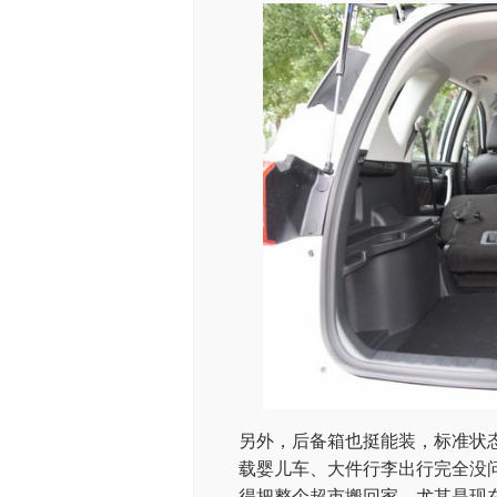
另外，后备箱也挺能装，标准状态下
载婴儿车、大件行李出行完全没
得把整个超市搬回家。尤其是现