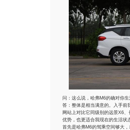
问：这么说，哈弗M6的确对你
答：整体是相当满意的。入手前
网站上对比它同级别的远景X6、长
优势，也更适合我现在的生活状
首先是哈弗M6的驾乘空间够大，就像