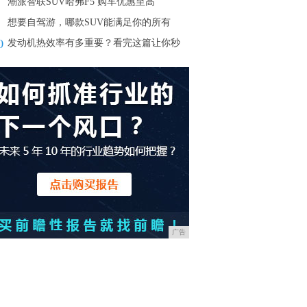
潮派智联SUV哈弗F5 购车优惠至高
想要自驾游，哪款SUV能满足你的所有
0
发动机热效率有多重要？看完这篇让你秒
广告