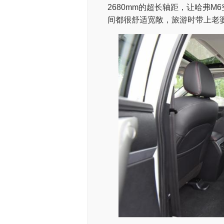
2680mm的超长轴距，让哈弗M
间都很舒适宽敞，旅游时带上老