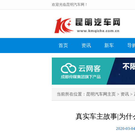
欢迎光临昆明汽车网！
首页
资讯
新车
导
当前所在位置：
昆明汽车网主页
>
资讯
> 
真实车主故事|为什
2020-03-04