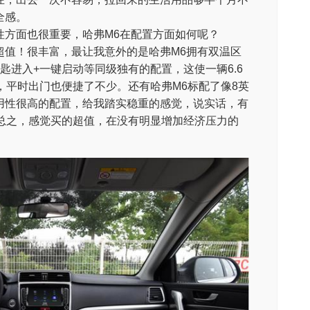
全感。
性方面也很重要，哈弗M6在配置方面如何呢？
超值！很丰富，最让我意外的是哈弗M6拥有双温区
匙进入+一键启动等同级独有的配置，这使一辆6.6
，平时出门也便捷了不少。还有哈弗M6标配了像8英
用性很高的配置，给我踏实稳重的感觉，说实话，有
。总之，感觉买的超值，在没有明显增加经济压力的