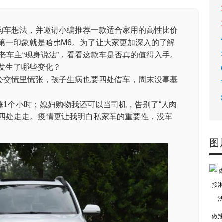
购车想法，并邀请小编推荐一款适合家用的高性比价
编第一印象就是哈弗M6。为了让大家更加深入的了解
老车主“现身说法”，看看这款车是否真的值得入手。
发生了哪些变化？
公交慌里慌张，孩子生病也要四处借车，周末没事基
1个小时；媳妇购物我还可以当司机，告别了“人肉
人四处走走。疫情更让我明白私家车的重要性，没车
图
做