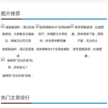
图片推荐
做辣椒油时，谨记别直接
老师傅教你4个实用挂糊技
家常肥肠菜谱，红烧肥
淋
肠，
烧烤里“没法作假”的菜，
热门文章排行