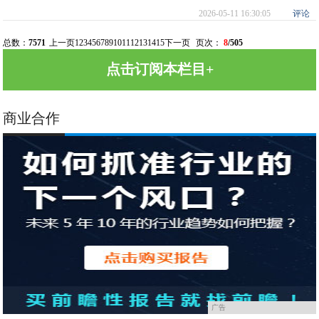
2026-05-11 16:30:05
评论
总数：
7571
上一页
1
2
3
4
5
6
7
8
9
10
11
12
13
14
15
下一页
页次：
8
/505
点击订阅本栏目+
商业合作
广告