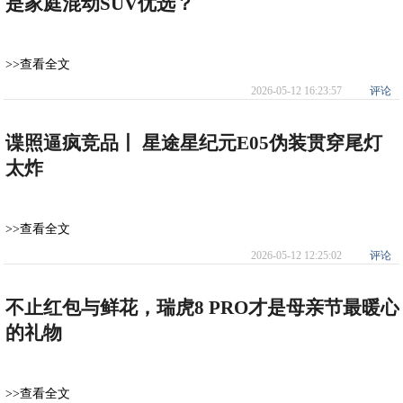
是家庭混动SUV优选？
>>查看全文
2026-05-12 16:23:57
评论
谍照逼疯竞品丨 星途星纪元E05伪装贯穿尾灯
太炸
>>查看全文
2026-05-12 12:25:02
评论
不止红包与鲜花，瑞虎8 PRO才是母亲节最暖心
的礼物
>>查看全文