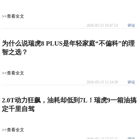
>>查看全文
2026-05-15 16:47:53
评论
为什么说瑞虎8 PLUS是年轻家庭“不偏科”的理
智之选？
>>查看全文
2026-05-15 11:54:39
评论
2.0T动力狂飙，油耗却低到7L！瑞虎9一箱油搞
定千里自驾
>>查看全文