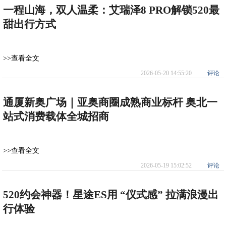
一程山海，双人温柔：艾瑞泽8 PRO解锁520最
甜出行方式
>>查看全文
2026-05-20 14:55:20
评论
通厦新奥广场｜亚奥商圈成熟商业标杆 奥北一
站式消费载体全城招商
>>查看全文
2026-05-19 15:02:52
评论
520约会神器！星途ES用 “仪式感” 拉满浪漫出
行体验