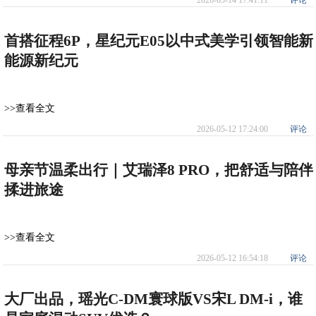
2026-05-14 17:41:11
评论
首搭征程6P，星纪元E05以中式美学引领智能新
能源新纪元
>>查看全文
2026-05-12 17:24:00
评论
母亲节温柔出行｜艾瑞泽8 PRO，把舒适与陪伴
揉进旅途
>>查看全文
2026-05-12 16:54:18
评论
大厂出品，瑶光C-DM寰球版VS宋L DM-i，谁