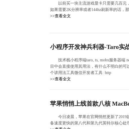
以前买一块主流游戏显卡只需要几百元，
如果需要2K分辨率或者144hz刷新率的话，
>>查看全文
小程序开发神兵利器-Taro实战
技术栈小程序端taro, ts, mobx服务器端 no
目中会直接使用其用法，有什么不明白的可
个讲用法工具微信开发者工具: http
>>查看全文
苹果悄悄上线首款八核 MacB
今日凌晨，苹果在官网悄然更新了2019款的
备速度更快的第八代和第九代英特尔核心处