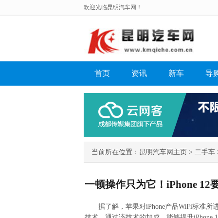
欢迎光临昆明汽车网！
首页
资讯
新车
导
当前所在位置：
昆明汽车网主页
>
二手车
一顿操作只为它！iPhone 1
据了解，苹果对iPhone产品WiFi标准所
技术，通过该技术的加成，能够提升iPhone