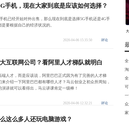
是4G手机，现在大家到底是应该如何选择？
G手机已经开始对外出售，那么现在到底是选择5G手机还是4G手
都是要根据自己的经济状况的。
大
2020-04-06 15:35:50
评论
全
大互联网公司？看阿里人才梯队就明白
淘
高端人才，而是应该说，阿里巴巴正式因为有了完善的人才梯
全
们来介绍一下阿里巴巴都有哪些人才？马云创业之初众所周知，
可
的演讲就可以看得出，马云讲课肯定一级棒！
一
2020-04-06 12:32:21
评论
众
家
么这么多人还玩电脑游戏？