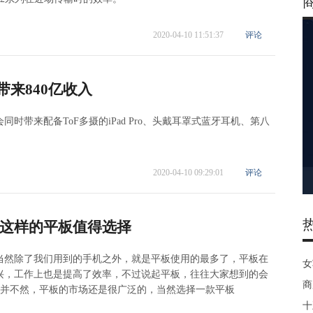
2020-04-10 11:51:37
评论
将带来840亿收入
时带来配备ToF多摄的iPad Pro、头戴耳罩式蓝牙耳机、第八
2020-04-10 09:29:01
评论
这样的平板值得选择
当然除了我们用到的手机之外，就是平板使用的最多了，平板在
女
兴，工作上也是提高了效率，不过说起平板，往往大家想到的会
商
，其实并不然，平板的市场还是很广泛的，当然选择一款平板
十