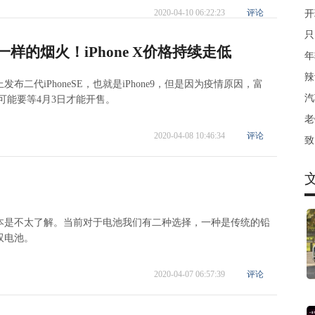
2020-04-10 06:22:23
评论
开
只
不一样的烟火！iPhone X价格持续走低
年
辣
二代iPhoneSE，也就是iPhone9，但是因为疫情原因，富
汽
，可能要等4月3日才能开售。
老
2020-04-08 10:46:34
评论
致
本是不太了解。当前对于电池我们有二种选择，一种是传统的铅
双电池。
2020-04-07 06:57:39
评论