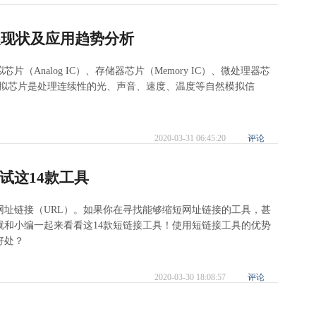
展现状及应用趋势分析
Analog IC）、存储器芯片（Memory IC）、微处理器芯
IC）。模拟芯片是处理连续性的光、声音、速度、温度等自然模拟信
2020-03-31 06:45:20
评论
试这14款工具
网址链接（URL）。如果你在寻找能够缩短网址链接的工具，甚
就和小编一起来看看这14款短链接工具！使用短链接工具的优势
好处？
2020-03-30 18:08:57
评论