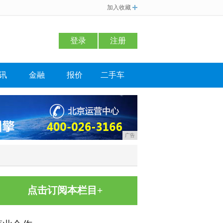
加入收藏
登录
注册
讯
金融
报价
二手车
广告
点击订阅本栏目+