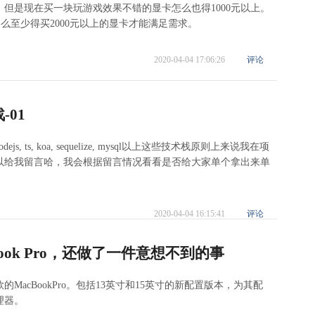
但是现在买一块玩游戏效果不错的显卡怎么也得1000元以上。
那么至少得买2000元以上的显卡才能满足需求。
2020-04-04 17:06:26
评论
-01
dejs, ts, koa, sequelize, mysql以上这些技术栈原则上来说我在项
以给我留言哈，我会根据留言情况看看是否给大家单个拿出来单
2020-04-04 16:15:41
评论
ook Pro，还做了一件意想不到的事
MacBookPro。包括13英寸和15英寸的新配置版本，为其配
理器。