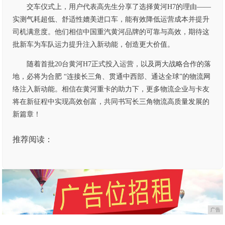
交车仪式上，用户代表高先生分享了选择黄河H7的理由——
实测气耗超低、舒适性媲美进口车，能有效降低运营成本并提升
司机满意度。他们相信中国重汽黄河品牌的可靠与高效，期待这
批新车为车队运力提升注入新动能，创造更大价值。
随着首批20台黄河H7正式投入运营，以及两大战略合作的落
地，必将为合肥 “连接长三角、贯通中西部、通达全球”的物流网
络注入新动能。相信在黄河重卡的助力下，更多物流企业与卡友
将在新征程中实现高效创富，共同书写长三角物流高质量发展的
新篇章！
推荐阅读：
广告