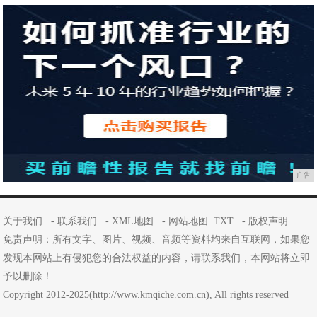
广告
关于我们
-
联系我们
-
XML地图
-
网站地图
TXT
-
版权声明
免责声明：所有文字、图片、视频、音频等资料均来自互联网，如果您
发现本网站上有侵犯您的合法权益的内容，请联系我们，本网站将立即
予以删除！
Copyright 2012-2025(http://www.kmqiche.com.cn), All rights reserved