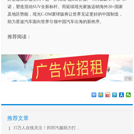
诺，塑造混动SUV全新标杆。而延续瑶光家族远销海外20+国家
及地区势能，瑶光C-DM寰球版将让世界见证更好的中国制造，
助力星途汽车面向世界引领中国汽车出海的新秩序。
推荐阅读：
广告
推荐文章
1
15万人在线关注！邦邦汽服助力打响后