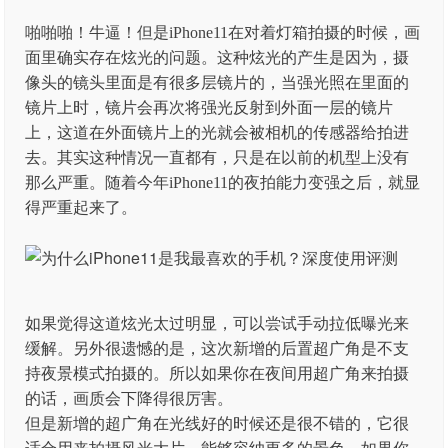
啪啪啪！牛逼！但是iPhone11在对着灯箱拍摄的时候，画
面里确实存在炫光的问题。这种炫光的产生是因为，摄
像头的镜头里面是有很多层镜片的，当强光照在里面的
镜片上时，镜片会再次将强光反射到外面一层的镜片
上，这道在外面镜片上的光就会被相机的传感器给拍进
去。其实这种情况一直都有，只是在以前的机型上没有
那么严重。随着今年iPhone11的夜拍能力变强之后，就显
得严重起来了。
如果觉得这道炫光太过明显，可以尝试手动拉低曝光来
缓解。另外很遗憾的是，这次新增的后置超广角是不支
持夜景模式拍摄的。所以如果你在夜间用超广角来拍摄
的话，画质会下降得很厉害。
但是新增的超广角在光线好的时候还是很不错的，它很