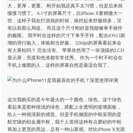
大，更厚，更重。 刚开始我还真不太习惯，但是后来就
慢慢习惯了。 6.1寸的屏幕尺寸，比iPhone X要稍微大一
些，这样子我在打游戏的时候，操控起来舒服很多，没
有以前那么局促。 而且这个尺寸刚好是我能够单手操作
的极限。 我平时在这样的尺寸下单手手持，配合iOS13新
增的滑行输入，体验相当舒服。 326dpi的屏幕看起来会
有大果粒吗？ 完全没有。 苹果依然用了一块顶级的LCD
显示屏，亮度和色准都非常优秀。 作为一个时不时会在
手机上修图的人，这样的屏幕自然是最适合我了。
这次我购买的是今年最火的一个颜色，绿色。这个绿色
看起来是那种很浅的绿色，搭配上全透明的玻璃面板，
给人一种很清新的感觉。但是手机侧面的中框采用的是
航空级的铝金属中框，我个人觉得这种有点磨砂的中框
再加上更宽的黑边，总有一种山寨感。对比iPhone X光面