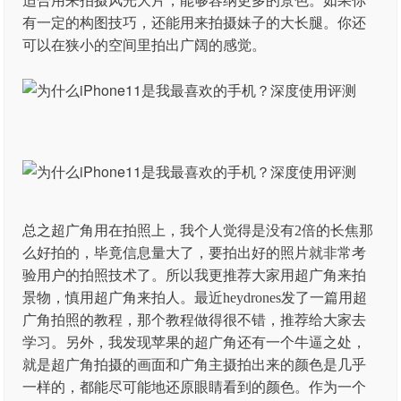
适合用来拍摄风光大片，能够容纳更多的景色。如果你
有一定的构图技巧，还能用来拍摄妹子的大长腿。你还
可以在狭小的空间里拍出广阔的感觉。
总之超广角用在拍照上，我个人觉得是没有2倍的长焦那
么好拍的，毕竟信息量大了，要拍出好的照片就非常考
验用户的拍照技术了。所以我更推荐大家用超广角来拍
景物，慎用超广角来拍人。最近heydrones发了一篇用超
广角拍照的教程，那个教程做得很不错，推荐给大家去
学习。另外，我发现苹果的超广角还有一个牛逼之处，
就是超广角拍摄的画面和广角主摄拍出来的颜色是几乎
一样的，都能尽可能地还原眼睛看到的颜色。作为一个