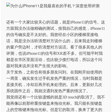
还有一个大家比较关心的话题，就是iPhone11的信号。这
方面我没办法做精确的测试，按我自己的感觉，iPhone11
的信号确实是不太好的。我曾经在小区的楼梯里接电
话，我是没办法听清楚对方说什么的，后来我走到楼梯
的窗户旁边时，才听清楚对方说话。看了很多其他人的
评测，也说iPhone11的信号和XR差不多。但可能平时我
都是在市区里面活动，也比较少接打电话，所以这个问
题对我来说并没有产生很大的影响。
关于发热，之前也有很多朋友问到。在我刚开始使用的
一周里，确实发生过手机发热严重的情况，当时我都是
直接关机，冷却后再开机来处理的。后来，更新好几次
系统固件之后，我就没遇到发热严重的情况了。
我觉得还有一个比较遗憾的就是3D touch的取消了。我不
能再像以前那样重按键盘来拖动光标。我只能长按键盘
上的空格键来拖动光标。但是它的取消，换来了更大的