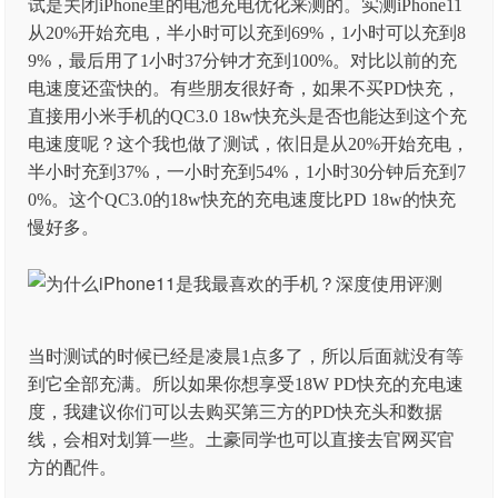
试是关闭iPhone里的电池充电优化来测的。实测iPhone11
从20%开始充电，半小时可以充到69%，1小时可以充到8
9%，最后用了1小时37分钟才充到100%。对比以前的充
电速度还蛮快的。有些朋友很好奇，如果不买PD快充，
直接用小米手机的QC3.0 18w快充头是否也能达到这个充
电速度呢？这个我也做了测试，依旧是从20%开始充电，
半小时充到37%，一小时充到54%，1小时30分钟后充到7
0%。这个QC3.0的18w快充的充电速度比PD 18w的快充
慢好多。
当时测试的时候已经是凌晨1点多了，所以后面就没有等
到它全部充满。所以如果你想享受18W PD快充的充电速
度，我建议你们可以去购买第三方的PD快充头和数据
线，会相对划算一些。土豪同学也可以直接去官网买官
方的配件。