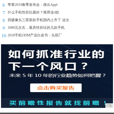
6
苹果2019春季发布会：推出Appl
7
什么手机性价比最好？推荐这4款
8
四摄像头三星新款手机国内上市了 这次
9
1000元左右，最具性价比的几款手机
10
2018手机ODM产业白皮书：头部厂
广告