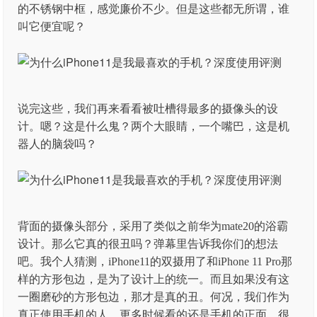
的不锈钢中框，感觉廉价不少。但是这些都无所谓，谁
叫它便宜呢？
说完这些，我们再来看看被吐槽得最多的摄像头的设
计。嗯？这是什么鬼？两个大眼睛，一个嘴巴，这是机
器人的脑袋吗？
背面的摄像头部分，采用了类似之前华为mate20的浴霸
设计。那么它真的很丑吗？弹幕里告诉我你们的想法
吧。我个人猜测，iPhone11的双摄用了和iPhone 11 Pro那
样的方形包边，是为了设计上的统一。而且如果没有这
一圈磨砂的方形包边，那才是真的丑。何况，我们作为
真正使用手机的人，更多时候看的还是手机的正面，很