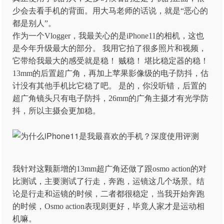
少会去看手机的背面。用大马老师的话说，就是“恶心的
都是别人”。
作为一个Vlogger，我最关心的是iPhone11的相机，这也
是今年升级最大的部分。 我用它拍了很多照片和视频，
它带给我最大的感受就是稳！ 贼稳！ 堪比稳定器的稳！
13mm的后置超广角，再加上苹果影像级的电子防抖，估
计没有其他手机比它稳了吧。 是的，你没听错，后置的
超广角镜头只有电子防抖，26mm的广角主摄才有光学防
抖，所以主摄会更加稳。
我针对这颗新增的13mm超广角还做了跟osmo action的对
比测试，主要测试了行走，奔跑，运镜这几个场景。结
论是行走和运镜的时候，二者都很稳定，当我开始奔跑
的时候，Osmo action表现则更好，毕竟人家才是运动相
机嘛。