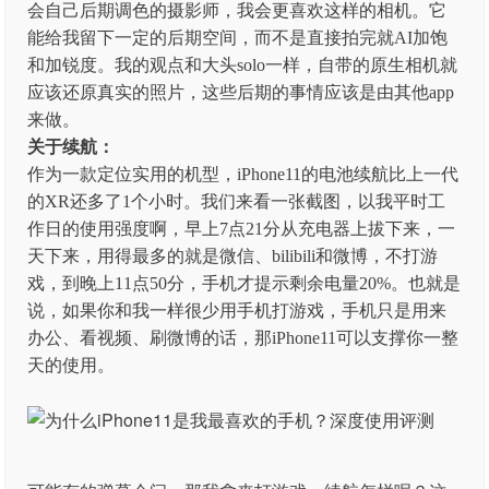
会自己后期调色的摄影师，我会更喜欢这样的相机。它
能给我留下一定的后期空间，而不是直接拍完就AI加饱
和加锐度。我的观点和大头solo一样，自带的原生相机就
应该还原真实的照片，这些后期的事情应该是由其他app
来做。
关于续航：
作为一款定位实用的机型，iPhone11的电池续航比上一代
的XR还多了1个小时。我们来看一张截图，以我平时工
作日的使用强度啊，早上7点21分从充电器上拔下来，一
天下来，用得最多的就是微信、bilibili和微博，不打游
戏，到晚上11点50分，手机才提示剩余电量20%。也就是
说，如果你和我一样很少用手机打游戏，手机只是用来
办公、看视频、刷微博的话，那iPhone11可以支撑你一整
天的使用。