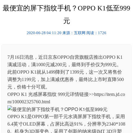
最便宜的屏下指纹手机？OPPO K1低至999
元
2020-06-28 04:11:20
来源：互联网
阅读：1726
7月16日消息，近日京东OPPO自营旗舰店推出OPPO K1
满减活动，满1000元减200元，最终到手价仅为999元。
此前OPPO K1就从1499降到了1399元，这一次又将售价
调整为1199元，加上满减优惠券，最终比上市时直降500
元，价格十分可观。
OPPO K1 光感屏幕指纹 999元详情链接>>https://item.jd.co
m/100002325760.html
OPPO K1是OPPO第一部千元水滴屏屏下指纹手机，采用
6.4英寸OLED屏幕，占屏比高达91%，分辨率为2340*108
0。机身为3D渐变色，采用了创新的纳米级IMT 3D注塑