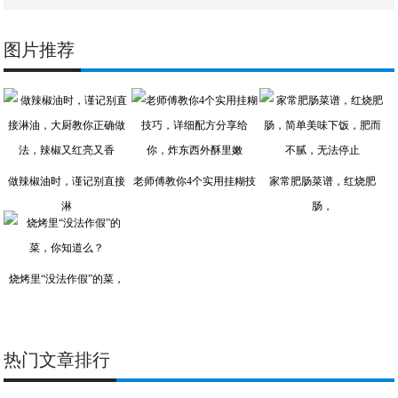
图片推荐
做辣椒油时，谨记别直接
老师傅教你4个实用挂糊技
家常肥肠菜谱，红烧肥
淋
肠，
烧烤里“没法作假”的菜，
热门文章排行