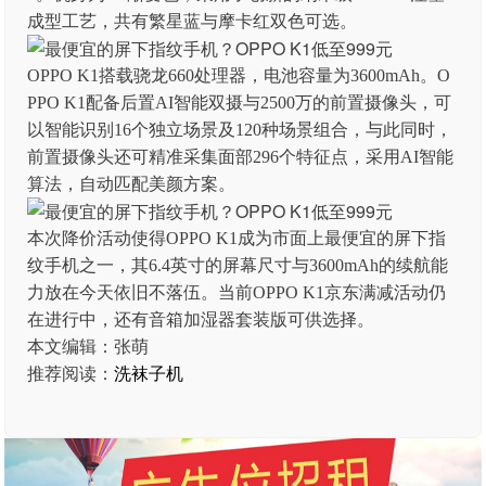
成型工艺，共有繁星蓝与摩卡红双色可选。
OPPO K1搭载骁龙660处理器，电池容量为3600mAh。O
PPO K1配备后置AI智能双摄与2500万的前置摄像头，可
以智能识别16个独立场景及120种场景组合，与此同时，
前置摄像头还可精准采集面部296个特征点，采用AI智能
算法，自动匹配美颜方案。
本次降价活动使得OPPO K1成为市面上最便宜的屏下指
纹手机之一，其6.4英寸的屏幕尺寸与3600mAh的续航能
力放在今天依旧不落伍。当前OPPO K1京东满减活动仍
在进行中，还有音箱加湿器套装版可供选择。
本文编辑：张萌
推荐阅读：
洗袜子机