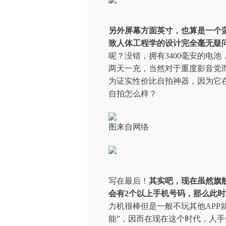
另外屏幕方面英寸，也算是一个
致人体工程学的设计完全毫无疑
呢？没错，拥有3400毫安的电
两天一充，当然对于重度影音党
为证实性价比自拍神器，因为它在2
自拍怎么样？
图来自网络
写在最后！
其实吧，现在虽然旗
会有2个以上手机号码，那么此
力机很棒但是一般不玩其他APP
能”，因而在现在这个时代，人