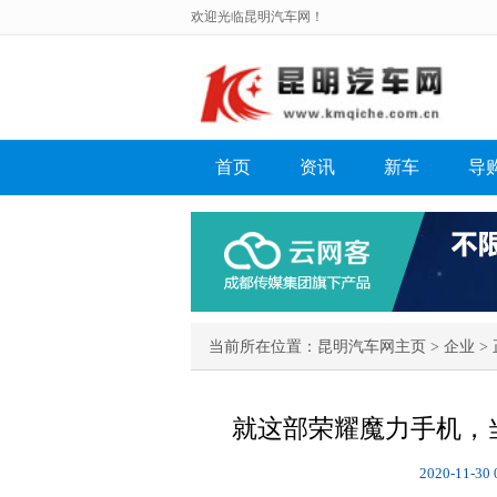
欢迎光临昆明汽车网！
首页
资讯
新车
导
当前所在位置：
昆明汽车网主页
>
企业
> 
就这部荣耀魔力手机，
2020-11-30 