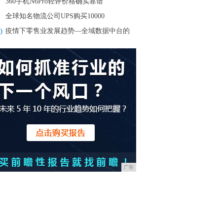
360手机N6Pro轻评价格确实靠谱
全球知名物流公司UPS购买10000
0
疫情下零售业发展趋势—全域数据中台的
广告