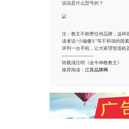
说说是什么型号的？
注：教主不称赞任何品牌，这样很
读者说“小编傻X”等不和谐的因
评判一台手机，让大家理智选机
----------------------
转载须注明《金牛神教教主》
推荐阅读：
江苏品牌网