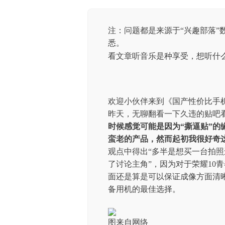
注：问题都是来源于“兴趣部落”
悉。
看文章听音乐是种享受，想听什
欢迎小伙伴来到《国产性价比手
昨天，无聊翻看一下久违的贴吧
时候感觉可能是因为“撕逼贴”
蛮老的产品，然而起初我很好奇
观点中得出“多半是想买一台拍照
了讨论主角”，因为对于荣耀10
面还是算是可以保证成像方面清
备用机的最佳选择。
图来自网络