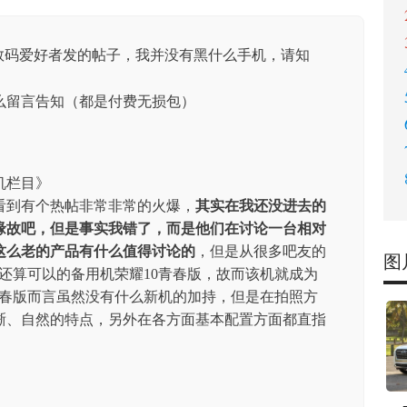
数码爱好者发的帖子，我并没有黑什么手机，请知
么留言告知（都是付费无损包）
机栏目》
看到有个热帖非常非常的火爆，
其实在我还没进去的
的缘故吧，但是事实我错了，而是他们在讨论一台相对
这么老的产品有什么值得讨论的
，但是从很多吧友的
图
还算可以的备用机荣耀10青春版，故而该机就成为
青春版而言虽然没有什么新机的加持，但是在拍照方
晰、自然的特点，另外在各方面基本配置方面都直指