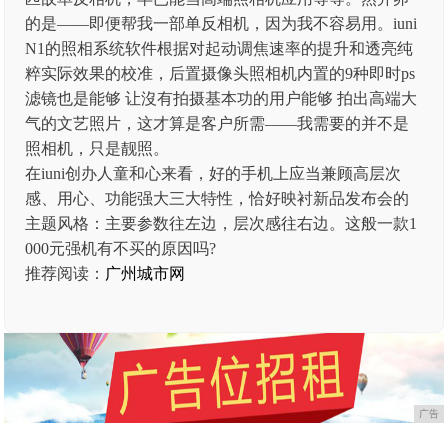
的是——即便帮我一部单反相机，因为我不容易用。iuni
N1的照相系统软件根据对起动调焦速率的提升和透亮纯
粹实际效果的校准，后置摄像头照相机内置的9种即时ps
滤镜也是能够 让沒有拍摄基本功的用户能够 拍出高端大
气的文艺照片，这才算是客户所需——我需要的并不是
照相机，只是靓照。
在iuni创办人童和心来看，好的手机上应当兼顾高层次
感、用心、功能强大三大特性，恰好映衬新品发布会的
主题风格：主要参数往左边，层次感往右边。这般一款1
000元强机有不买的原因吗?
推荐阅读：
广州城市网
广告