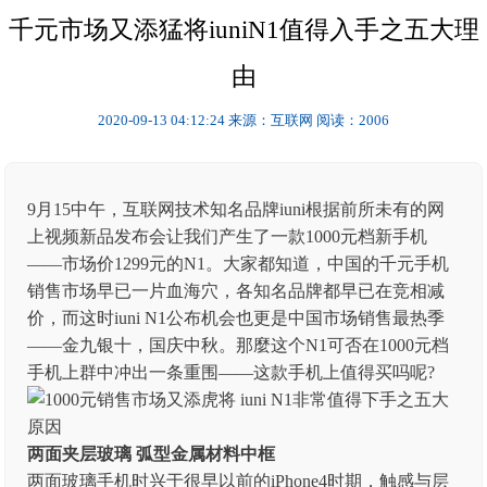
千元市场又添猛将iuniN1值得入手之五大理
由
2020-09-13 04:12:24
来源：互联网
阅读：2006
9月15中午，互联网技术知名品牌iuni根据前所未有的网
上视频新品发布会让我们产生了一款1000元档新手机
——市场价1299元的N1。大家都知道，中国的千元手机
销售市场早已一片血海穴，各知名品牌都早已在竞相减
价，而这时iuni N1公布机会也更是中国市场销售最热季
——金九银十，国庆中秋。那麼这个N1可否在1000元档
手机上群中冲出一条重围——这款手机上值得买吗呢?
两面夹层玻璃 弧型金属材料中框
两面玻璃手机时兴于很早以前的iPhone4时期，触感与层